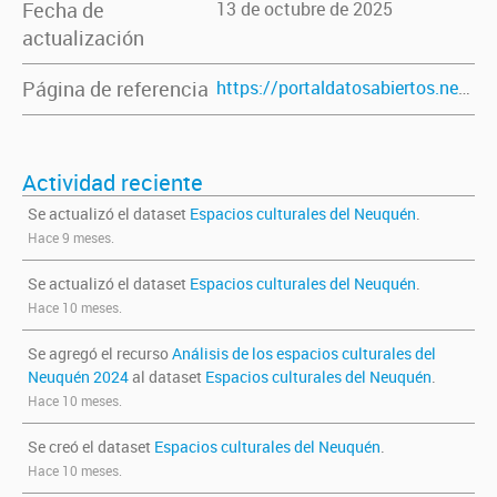
Fecha de
13 de octubre de 2025
actualización
Página de referencia
https://portaldatosabiertos.neuquen.gov.ar/dataset/espacios-culturales-del-neuquen
Actividad reciente
Se actualizó el dataset
Espacios culturales del Neuquén
.
Hace 9 meses.
Se actualizó el dataset
Espacios culturales del Neuquén
.
Hace 10 meses.
Se agregó el recurso
Análisis de los espacios culturales del
Neuquén 2024
al dataset
Espacios culturales del Neuquén
.
Hace 10 meses.
Se creó el dataset
Espacios culturales del Neuquén
.
Hace 10 meses.