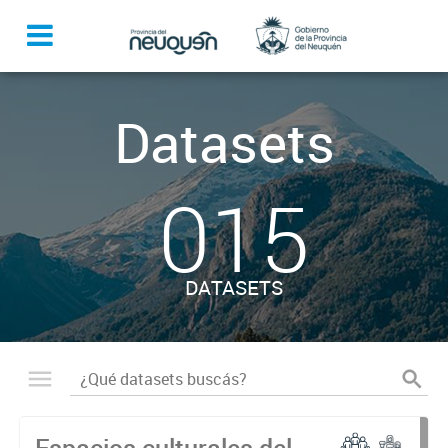
Datasets
015
DATASETS
Espacios culturales del