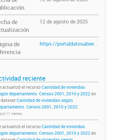
blicación
echa de
12 de agosto de 2025
tualización
ágina de
https://portaldatosabiertos.neuquen.gov.ar/dataset/cantidad-de-viviendas-segun-departamento-censos-2001-2010-y-2022
ferencia
ctividad reciente
e actualizó el recurso
Cantidad de viviendas
egún departamento. Censos 2001, 2010 y 2022
en
l dataset
Cantidad de viviendas según
epartamento. Censos 2001, 2010 y 2022
.
ce 11 meses.
e actualizó el recurso
Cantidad de viviendas
egún departamento. Censos 2001, 2010 y 2022
en
l dataset
Cantidad de viviendas según