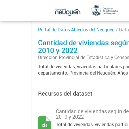
Portal de Datos Abiertos del Neuquén
/ Data
Cantidad de viviendas segú
2010 y 2022
Dirección Provincial de Estadística y Censo
Total de viviendas, viviendas particulares p
departamento. Provincia del Neuquén. Años 
Recursos del dataset
Cantidad de viviendas según d
2010 y 2022
Total de viviendas, viviendas partic
xls