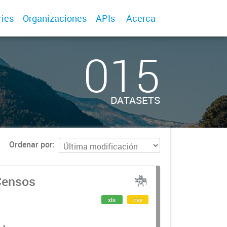
ries
Organizaciones
APIs
Acerca
015
DATASETS
Ordenar por
Censos
xls
csv