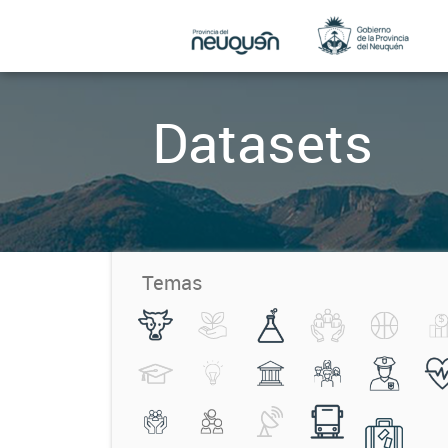
Datasets
Temas