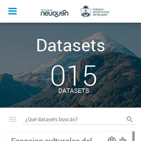
Datasets
015
DATASETS
Espacios culturales del