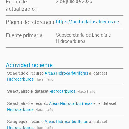
Fecha de
2 de julio de 2025
actualización
Página de referencia
https://portaldatosabiertos.neuquen.gov.ar/dataset/hidrocarburos
Fuente primaria
Subsecretaría de Energía e
Hidrocarburos
Actividad reciente
Se agregó el recurso
Areas Hidrocarburíferas
al dataset
Hidrocarburos
.
Hace 1 año.
Se actualizó el dataset
Hidrocarburos
.
Hace 1 año.
Se actualizó el recurso
Areas Hidrocarburíferas
en el dataset
Hidrocarburos
.
Hace 1 año.
Se agregó el recurso
Areas Hidrocarburíferas
al dataset
Hidrocarburos
.
Hace 1 año.