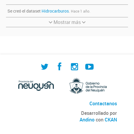
Se creó el dataset
Hidrocarburos
.
Hace 1 año.
Mostrar más
Contactanos
Desarrollado por
Andino
con
CKAN
Versión: 2.6.3