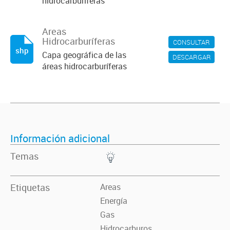
hidrocarburíferas
Areas
Hidrocarburíferas
CONSULTAR
shp
Capa geográfica de las
DESCARGAR
áreas hidrocarburíferas
Información adicional
Temas
Etiquetas
Areas
Energía
Gas
Hidrocarburos