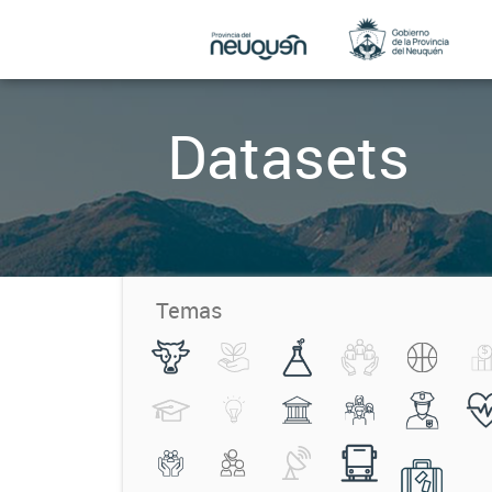
Datasets
Temas