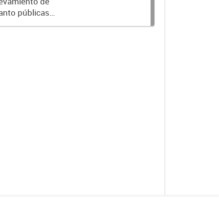
levamiento de
tanto públicas
ibilidades de