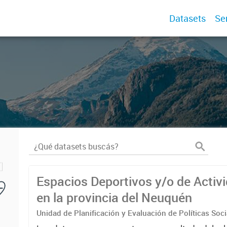
Datasets
Se
Espacios Deportivos y/o de Activi
en la provincia del Neuquén
Unidad de Planificación y Evaluación de Políticas Soc
Observatorio de Deportes, Actividad Física y Cultura 