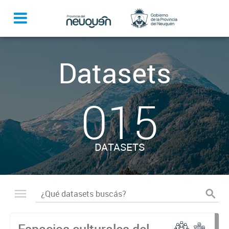
Datasets
015
DATASETS
Espacios culturales del