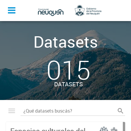
Datasets
015
DATASETS
Espacios culturales del