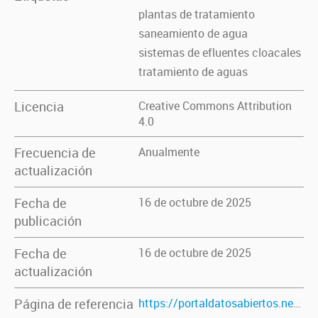
plantas de tratamiento
saneamiento de agua
sistemas de efluentes cloacales
tratamiento de aguas
Licencia
Creative Commons Attribution
4.0
Frecuencia de
Anualmente
actualización
Fecha de
16 de octubre de 2025
publicación
Fecha de
16 de octubre de 2025
actualización
Página de referencia
https://portaldatosabiertos.neuquen.gov.ar/dataset/direccion-general-de-control-de-sistemas-de-tratamientos-de-efluentes-cloacales