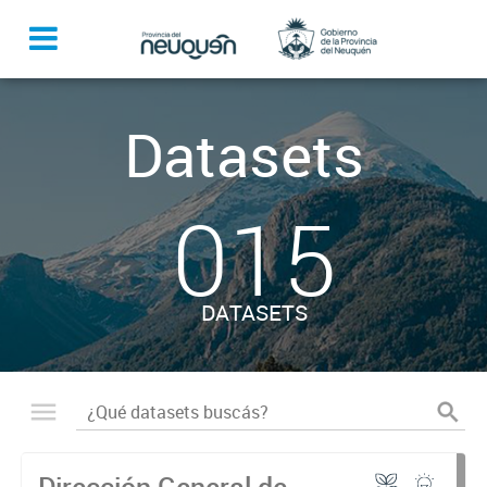
Datasets
015
DATASETS
Dirección General de