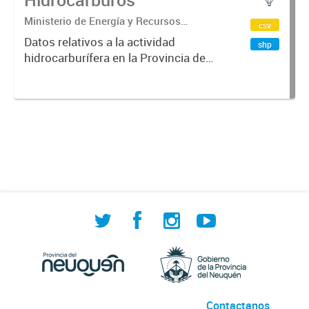
Ministerio de Energía y Recursos
csv
Naturales. Subsecretaría de Energía e
Datos relativos a la actividad
shp
Hidrocarburos.
hidrocarburífera en la Provincia del
Neuquén.
Contactanos