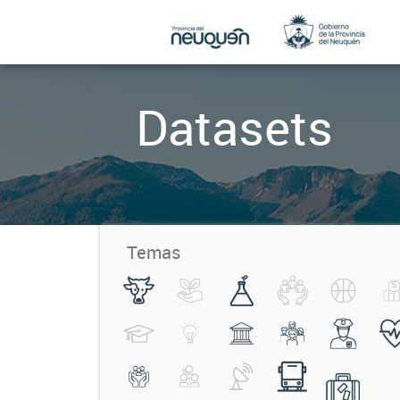
Datasets
Temas