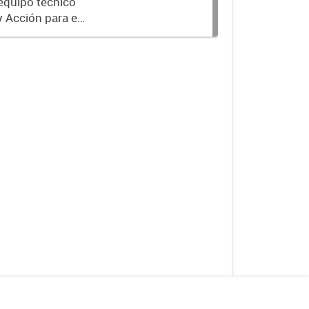
 equipo técnico
y Acción para el
 Gobiernos