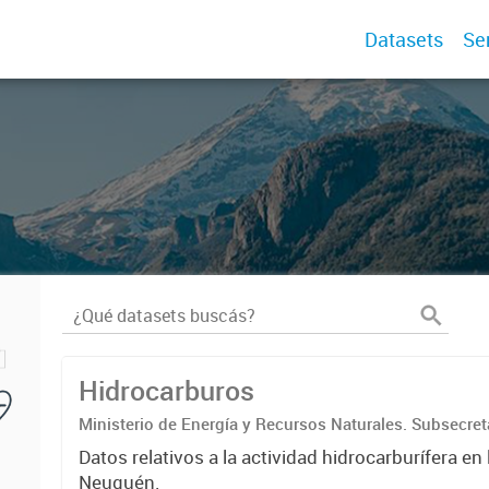
Datasets
Se
Hidrocarburos
Ministerio de Energía y Recursos Naturales. Subsecret
Hidrocarburos.
Datos relativos a la actividad hidrocarburífera en 
Neuquén.