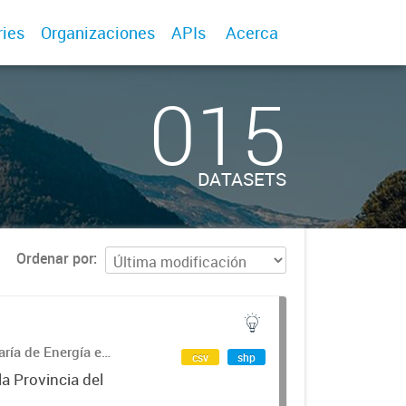
ries
Organizaciones
APIs
Acerca
015
DATASETS
Ordenar por
aría de Energía e
csv
shp
la Provincia del