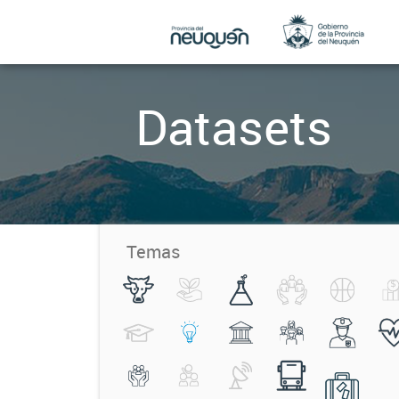
Datasets
Temas