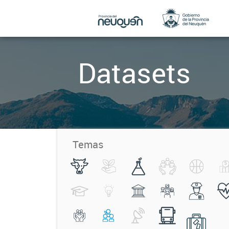
Datasets
Temas