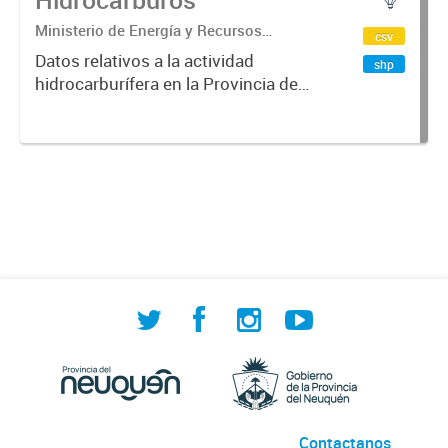
Ministerio de Energía y Recursos
csv
Naturales. Subsecretaría de Energía e
Datos relativos a la actividad
shp
Hidrocarburos.
hidrocarburífera en la Provincia del
Neuquén.
Contactanos