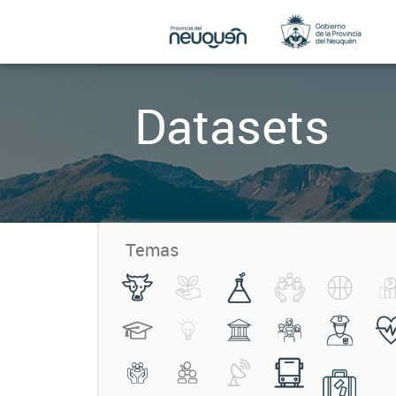
Datasets
Temas