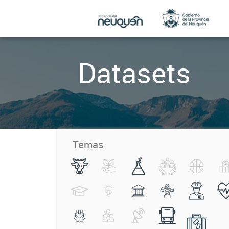
Datasets
Temas