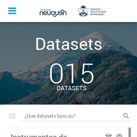
Datasets
015
DATASETS
Instrumentos de