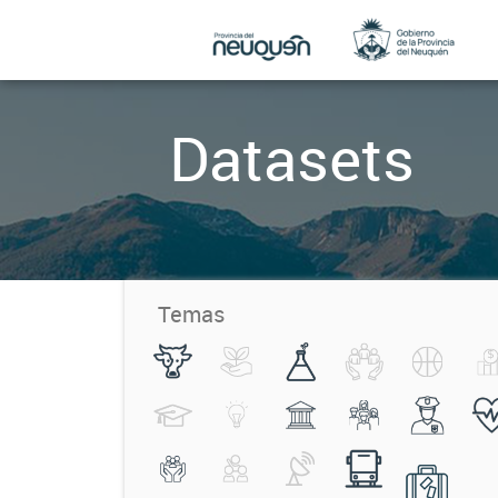
Datasets
Temas