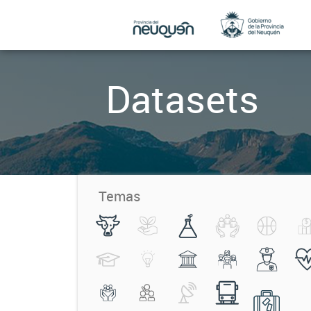
Datasets
Temas