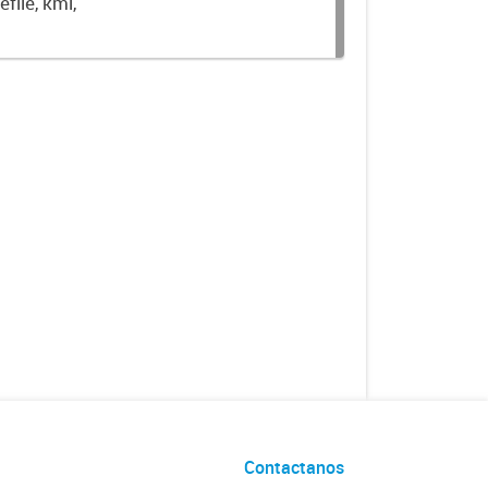
file, kml,
Contactanos