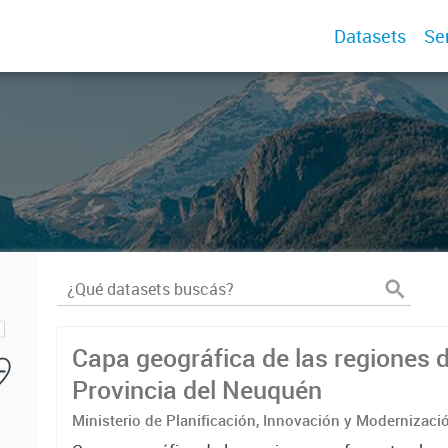
Datasets
Se
Capa geográfica de las regiones d
Provincia del Neuquén
Ministerio de Planificación, Innovación y Modernizaci
del Consejo de Planificación y Acción para el Desarro