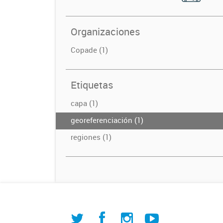
Organizaciones
Copade (1)
Etiquetas
capa (1)
georeferenciación (1)
regiones (1)