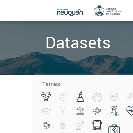
Datasets
Temas