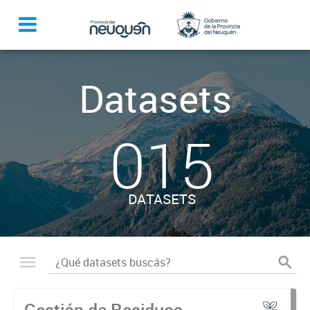
Datasets
015
DATASETS
Gestión de Residuos